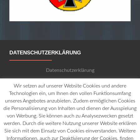
DATENSCHUTZERKLÄRUNG
Datenschutzerklärung
Wir setzen auf unserer Website Cookies und andere
Technologien ein, um Ihnen den vollen Funktionsumfang
IMPRESSUM
unseres Angebotes anzubieten. Zudem ermöglichen Cookies
die Personalisierung von Inhalten und dienen der Ausspielung
ChristMetz-IT © 2015
von Werbung. Sie können auch zu Analysezwecken gesetzt
werden. Durch die weitere Nutzung unserer Website erklären
Sie sich mit dem Einsatz von Cookies einverstanden. Weitere
KONTAKT
Informationen, auch zur Deaktivierung der Cookies, finden